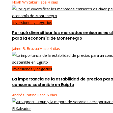
Noah Whitaker
Hace 4 días
Inversiones y negocios
Por qué diversificar los mercados emisores es c
para la economía de Montenegro
Jaime B. Bruzual
Hace 4 días
Inversiones y negocios
La importancia de la estabilidad de precios para
consumo sostenible en Egipto
Andrés Patiño
Hace 6 días