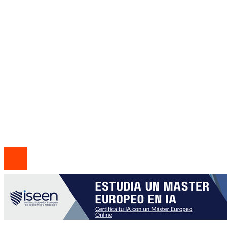
Responsabilidad social
Inversiones y negocios
Mapa Del Sitio
Política de Privacidad
Marco Legal del Sitio
Quiénes somos
Contacto
© 2020 Todos los derechos Reservados.