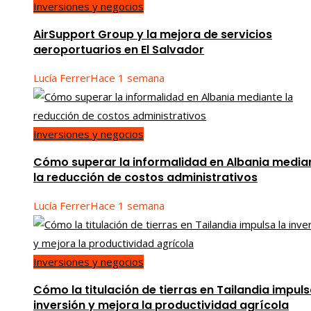
Inversiones y negocios
AirSupport Group y la mejora de servicios
aeroportuarios en El Salvador
Lucía Ferrer
Hace 1 semana
Inversiones y negocios
Cómo superar la informalidad en Albania media
la reducción de costos administrativos
Lucía Ferrer
Hace 1 semana
Inversiones y negocios
Cómo la titulación de tierras en Tailandia impuls
inversión y mejora la productividad agrícola