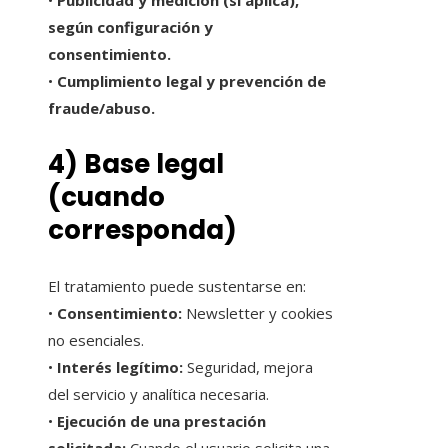
según configuración y
consentimiento.
•
Cumplimiento legal y prevención de
fraude/abuso.
4) Base legal
(cuando
corresponda)
El tratamiento puede sustentarse en:
•
Consentimiento:
Newsletter y cookies
no esenciales.
•
Interés legítimo:
Seguridad, mejora
del servicio y analítica necesaria.
•
Ejecución de una prestación
solicitada:
Cuando el usuario solicita una