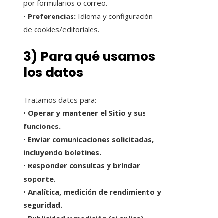
por formularios o correo.
•
Preferencias:
Idioma y configuración
de cookies/editoriales.
3) Para qué usamos
los datos
Tratamos datos para:
•
Operar y mantener el Sitio y sus
funciones.
•
Enviar comunicaciones solicitadas,
incluyendo boletines.
•
Responder consultas y brindar
soporte.
•
Analítica, medición de rendimiento y
seguridad.
•
Publicidad y medición (si aplica),