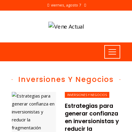
viernes, agosto 7
Inversiones Y Negocios
INVERSIONES Y NEGOCIOS
Estrategias para
generar confianza
en inversionistas y
reducir la