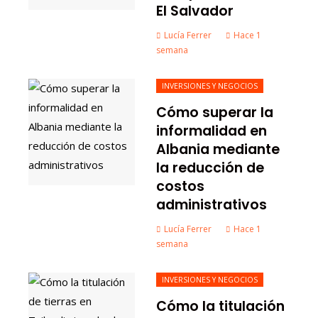
El Salvador
Lucía Ferrer
Hace 1
semana
INVERSIONES Y NEGOCIOS
Cómo superar la
informalidad en
Albania mediante
la reducción de
costos
administrativos
Lucía Ferrer
Hace 1
semana
INVERSIONES Y NEGOCIOS
Cómo la titulación