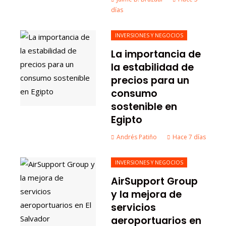
días
INVERSIONES Y NEGOCIOS
La importancia de
la estabilidad de
precios para un
consumo
sostenible en
Egipto
Andrés Patiño
Hace 7 días
INVERSIONES Y NEGOCIOS
AirSupport Group
y la mejora de
servicios
aeroportuarios en