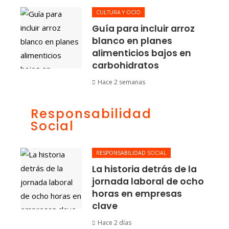
CULTURA Y OCIO
Guía para incluir arroz
blanco en planes
alimenticios bajos en
carbohidratos
Hace 2 semanas
Responsabilidad
Social
RESPONSABILIDAD SOCIAL
La historia detrás de la
jornada laboral de ocho
horas en empresas
clave
Hace 2 días