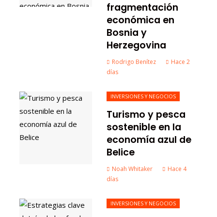
fragmentación
económica en
Bosnia y
Herzegovina
Rodrigo Benítez
Hace 2
días
INVERSIONES Y NEGOCIOS
Turismo y pesca
sostenible en la
economía azul de
Belice
Noah Whitaker
Hace 4
días
INVERSIONES Y NEGOCIOS