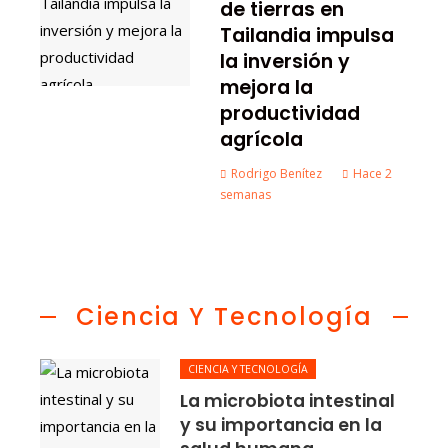
de tierras en
Tailandia impulsa
la inversión y
mejora la
productividad
agrícola
Rodrigo Benítez
Hace 2
semanas
Ciencia Y Tecnología
CIENCIA Y TECNOLOGÍA
La microbiota intestinal
y su importancia en la