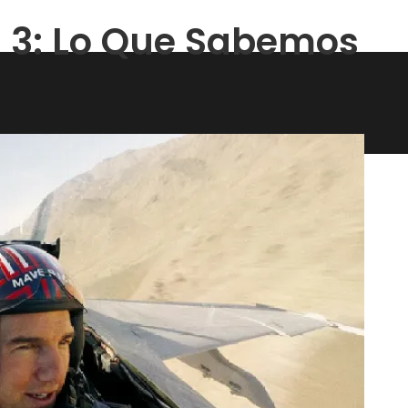
 3: Lo Que Sabemos