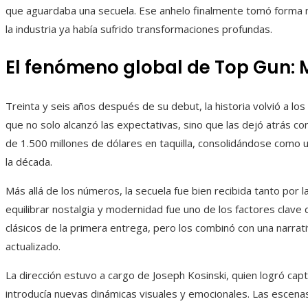
que aguardaba una secuela. Ese anhelo finalmente tomó forma
la industria ya había sufrido transformaciones profundas.
El fenómeno global de Top Gun: 
Treinta y seis años después de su debut, la historia volvió a lo
que no solo alcanzó las expectativas, sino que las dejó atrás c
de 1.500 millones de dólares en taquilla, consolidándose com
la década.
Más allá de los números, la secuela fue bien recibida tanto por l
equilibrar nostalgia y modernidad fue uno de los factores clave
clásicos de la primera entrega, pero los combinó con una narra
actualizado.
La dirección estuvo a cargo de Joseph Kosinski, quien logró captu
introducía nuevas dinámicas visuales y emocionales. Las escenas