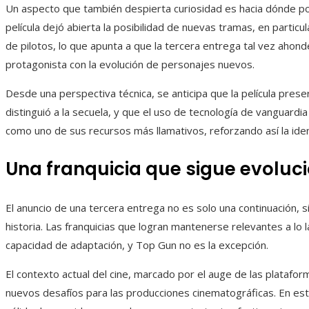
Un aspecto que también despierta curiosidad es hacia dónde podr
película dejó abierta la posibilidad de nuevas tramas, en partic
de pilotos, lo que apunta a que la tercera entrega tal vez ahonde
protagonista con la evolución de personajes nuevos.
Desde una perspectiva técnica, se anticipa que la película pres
distinguió a la secuela, y que el uso de tecnología de vanguardi
como uno de sus recursos más llamativos, reforzando así la ident
Una franquicia que sigue evolu
El anuncio de una tercera entrega no es solo una continuación, 
historia. Las franquicias que logran mantenerse relevantes a lo 
capacidad de adaptación, y Top Gun no es la excepción.
El contexto actual del cine, marcado por el auge de las platafor
nuevos desafíos para las producciones cinematográficas. En est