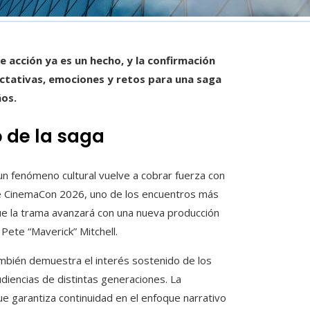
de acción ya es un hecho, y la confirmación
ctativas, emociones y retos para una saga
ños.
o de la saga
n un fenómeno cultural vuelve a cobrar fuerza con
ante CinemaCon 2026, uno de los encuentros más
ue la trama avanzará con una nueva producción
Pete “Maverick” Mitchell.
también demuestra el interés sostenido de los
diencias de distintas generaciones. La
 garantiza continuidad en el enfoque narrativo