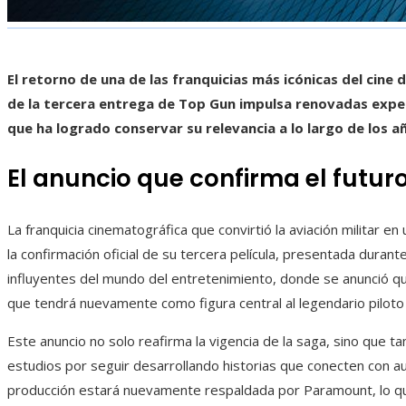
El retorno de una de las franquicias más icónicas del cine 
de la tercera entrega de Top Gun impulsa renovadas expe
que ha logrado conservar su relevancia a lo largo de los a
El anuncio que confirma el futur
La franquicia cinematográfica que convirtió la aviación militar e
la confirmación oficial de su tercera película, presentada dur
influyentes del mundo del entretenimiento, donde se anunció q
que tendrá nuevamente como figura central al legendario piloto 
Este anuncio no solo reafirma la vigencia de la saga, sino que 
estudios por seguir desarrollando historias que conecten con au
producción estará nuevamente respaldada por Paramount, lo que