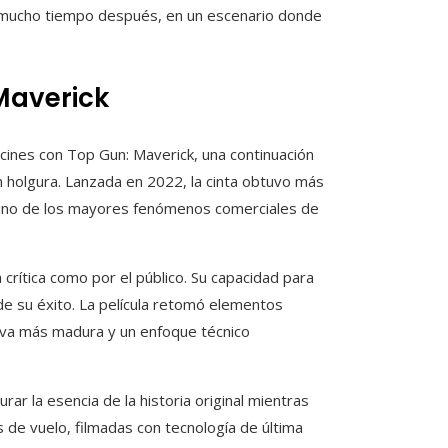
 mucho tiempo después, en un escenario donde
Maverick
s cines con Top Gun: Maverick, una continuación
on holgura. Lanzada en 2022, la cinta obtuvo más
o uno de los mayores fenómenos comerciales de
a crítica como por el público. Su capacidad para
 de su éxito. La película retomó elementos
tiva más madura y un enfoque técnico
rar la esencia de la historia original mientras
 de vuelo, filmadas con tecnología de última