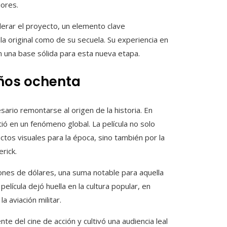
iores.
derar el proyecto, un elemento clave
la original como de su secuela. Su experiencia en
n una base sólida para esta nueva etapa.
ños ochenta
ario remontarse al origen de la historia. En
ió en un fenómeno global. La película no solo
tos visuales para la época, sino también por la
rick.
lones de dólares, una suma notable para aquella
 película dejó huella en la cultura popular, en
 aviación militar.
 del cine de acción y cultivó una audiencia leal