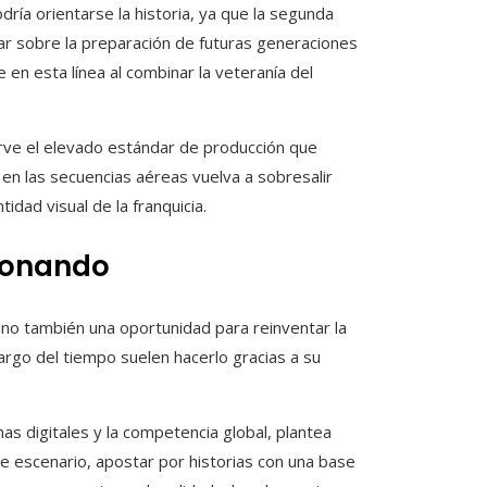
ía orientarse la historia, ya que la segunda
ular sobre la preparación de futuras generaciones
 en esta línea al combinar la veteranía del
erve el elevado estándar de producción que
a en las secuencias aéreas vuelva a sobresalir
idad visual de la franquicia.
cionando
sino también una oportunidad para reinventar la
largo del tiempo suelen hacerlo gracias a su
mas digitales y la competencia global, plantea
e escenario, apostar por historias con una base