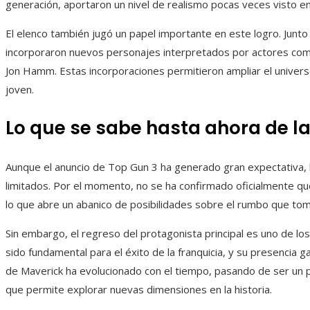
generación, aportaron un nivel de realismo pocas veces visto e
El elenco también jugó un papel importante en este logro. Junto 
incorporaron nuevos personajes interpretados por actores como
Jon Hamm. Estas incorporaciones permitieron ampliar el univers
joven.
Lo que se sabe hasta ahora de la
Aunque el anuncio de Top Gun 3 ha generado gran expectativa, l
limitados. Por el momento, no se ha confirmado oficialmente q
lo que abre un abanico de posibilidades sobre el rumbo que toma
Sin embargo, el regreso del protagonista principal es uno de lo
sido fundamental para el éxito de la franquicia, y su presencia ga
de Maverick ha evolucionado con el tiempo, pasando de ser un pi
que permite explorar nuevas dimensiones en la historia.