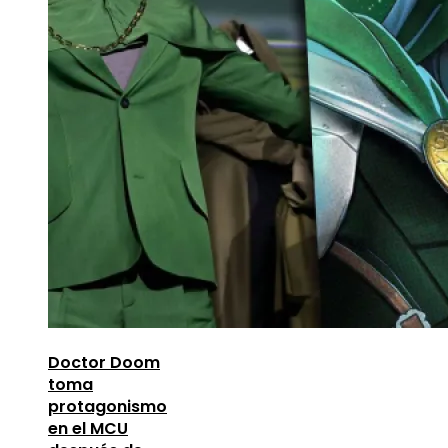
Doctor Doom
toma
protagonismo
en el MCU