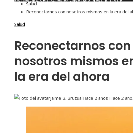
los mercados emisores es clave para la economía de
Salud
Montenegro
Reconectarnos con nosotros mismos en la era del a
viernes, agosto 7
Salud
Reconectarnos con
nosotros mismos e
la era del ahora
Jaime B. Bruzual
Hace 2 años
Hace 2 año