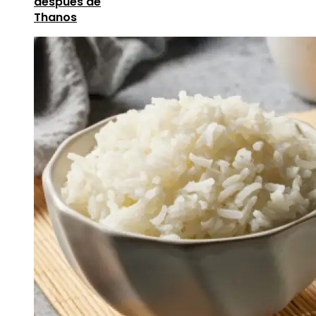
después de
Thanos