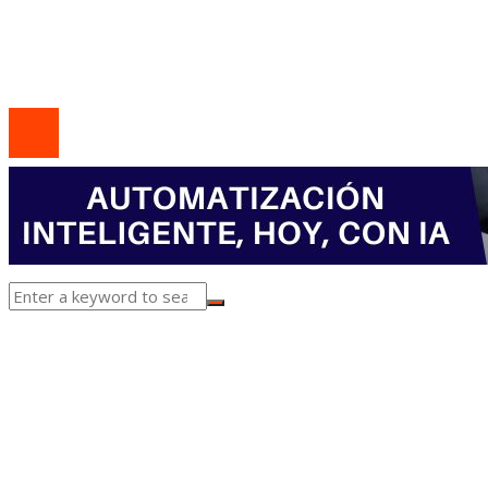
Quiénes somos
Contacto
© 2020 Todos los derechos Reservados.