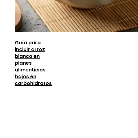
Guía para
incluir arroz
blanco en
planes
alimenticios
bajos en
carbohidratos
Entradas Recientes
Estrategias para generar confianza en inversionista
reducir la fragmentación económica en Bosnia y