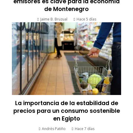
emisores es clave para la economía
de Montenegro
Jaime B. Bruzual
Hace 5 días
La importancia de la estabilidad de
precios para un consumo sostenible
en Egipto
Andrés Patiño
Hace 7 días