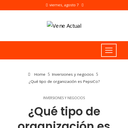
viernes, agosto 7
Home
Inversiones y negocios
¿Qué tipo de organización es PepsiCo?
INVERSIONES Y NEGOCIOS
¿Qué tipo de
organización es