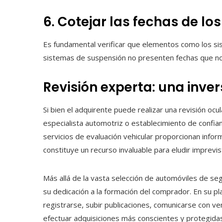
6. Cotejar las fechas de 
Es fundamental verificar que elementos como los sis
sistemas de suspensión no presenten fechas que no
Revisión experta: una inve
Si bien el adquirente puede realizar una revisión oc
especialista automotriz o establecimiento de confian
servicios de evaluación vehicular proporcionan infor
constituye un recurso invaluable para eludir imprevi
Más allá de la vasta selección de automóviles de s
su dedicación a la formación del comprador. En su plat
registrarse, subir publicaciones, comunicarse con v
efectuar adquisiciones más conscientes y protegidas