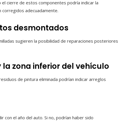
 el cierre de estos componentes podría indicar la
on corregidos adecuadamente.
entos desmontados
illadas sugieren la posibilidad de reparaciones posteriores
 la zona inferior del vehículo
esiduos de pintura eliminada podrían indicar arreglos
ir con el año del auto. Si no, podrían haber sido