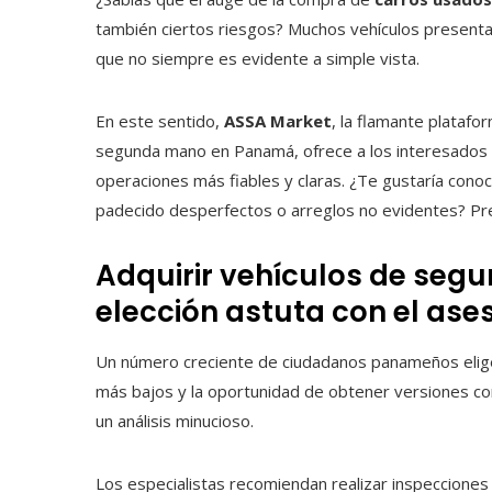
también ciertos riesgos? Muchos vehículos presentan
que no siempre es evidente a simple vista.
En este sentido,
ASSA Market
, la flamante platafo
segunda mano en Panamá, ofrece a los interesados 
operaciones más fiables y claras. ¿Te gustaría conoc
padecido desperfectos o arreglos no evidentes? Pres
Adquirir vehículos de se
elección astuta con el a
Un número creciente de ciudadanos panameños elige
más bajos y la oportunidad de obtener versiones c
un análisis minucioso.
Los especialistas recomiendan realizar inspecciones té