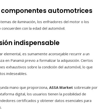
los componentes automotrices
temas de iluminación, los enfriadores del motor o los
 concuerden con la edad del automóvil.
rsión indispensable
ular elemental, es sumamente aconsejable recurrir a un
za en Panamá previo a formalizar la adquisición. Ciertos
mes exhaustivos sobre la condición del automóvil, lo que
stos indeseables.
egunda mano que proporciona,
ASSA Market
sobresale por
aforma digital, los usuarios tienen la posibilidad de
endedores certificados y obtener datos esenciales para
.