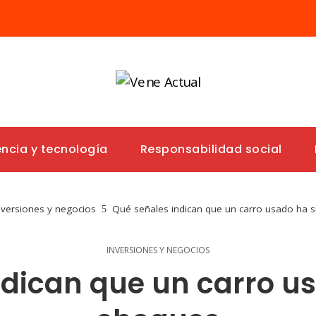
encia y tecnología
Responsabilidad social
nversiones y negocios
Qué señales indican que un carro usado ha 
INVERSIONES Y NEGOCIOS
ndican que un carro us