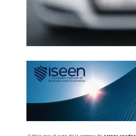
¿Sabías que el auge de la compra de
carros usados