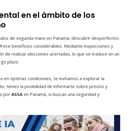
ntal en el ámbito de los
no
culos de segunda mano en Panamá, descubrir desperfectos
frece beneficios considerables. Mediante inspecciones y
ón de realizar elecciones acertadas, lo que se traduce en un
rgo plazo.
o en óptimas condiciones, te invitamos a explorar la
te, tienes la posibilidad de informarte sobre precios y
as por
ASSA
en Panamá, si buscas una seguridad y