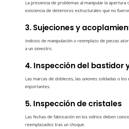
La presencia de problemas al manipular la apertura o
existencia de deterioros estructurales que no fuer
3. Sujeciones y acoplami
Indicios de manipulación o reemplazo de piezas atorn
a un siniestro.
4. Inspección del bastidor y
Las marcas de dobleces, las uniones soldadas o los r
importantes.
5. Inspección de cristales
Las fechas de fabricación en los vidrios deben coincid
reemplazados tras un choque.