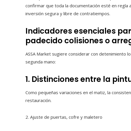
confirmar que toda la documentación esté en regla a
inversión segura y libre de contratiempos.
Indicadores esenciales para
padecido colisiones o arre
ASSA Market sugiere considerar con detenimiento los
segunda mano:
1. Distinciones entre la pin
Como pequeñas variaciones en el matiz, la consisten
restauración.
2. Ajuste de puertas, cofre y maletero