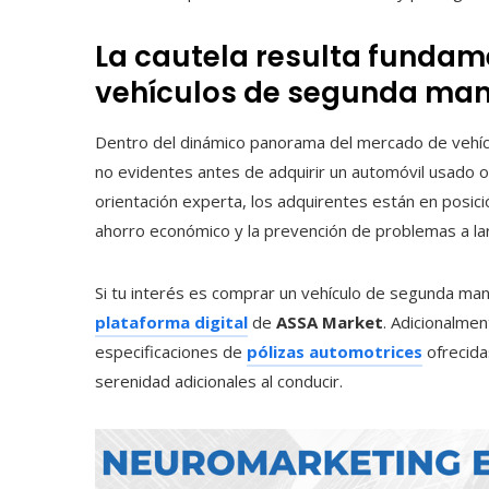
La cautela resulta fundame
vehículos de segunda ma
Dentro del dinámico panorama del mercado de vehí
no evidentes antes de adquirir un automóvil usado o
orientación experta, los adquirentes están en posici
ahorro económico y la prevención de problemas a la
Si tu interés es comprar un vehículo de segunda man
plataforma digital
de
ASSA Market
. Adicionalmen
especificaciones de
pólizas automotrices
ofrecid
serenidad adicionales al conducir.