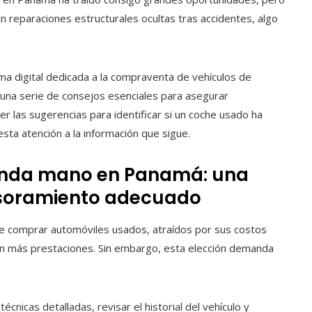
 reparaciones estructurales ocultas tras accidentes, algo
rma digital dedicada a la compraventa de vehículos de
una serie de consejos esenciales para asegurar
er las sugerencias para identificar si un coche usado ha
ta atención a la información que sigue.
gunda mano en Panamá: una
sesoramiento adecuado
 comprar automóviles usados, atraídos por sus costos
on más prestaciones. Sin embargo, esta elección demanda
cnicas detalladas, revisar el historial del vehículo y