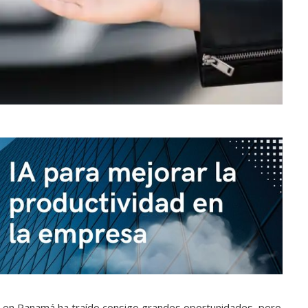
en Panamá ha traído consigo grandes oportunidades, pero