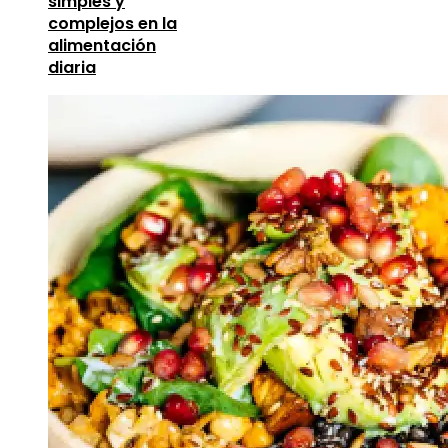
simples y
complejos en la
alimentación
diaria