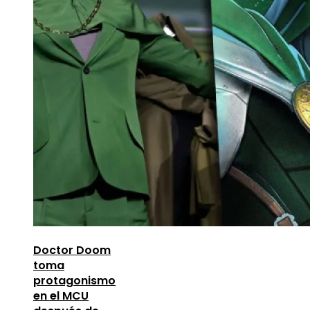
Doctor Doom
toma
protagonismo
en el MCU