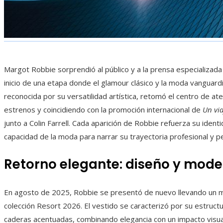
Margot Robbie sorprendió al público y a la prensa especializada
inicio de una etapa donde el glamour clásico y la moda vanguardis
reconocida por su versatilidad artística, retomó el centro de at
estrenos y coincidiendo con la promoción internacional de
Un via
junto a Colin Farrell. Cada aparición de Robbie refuerza su ident
capacidad de la moda para narrar su trayectoria profesional y p
Retorno elegante: diseño y mode
En agosto de 2025, Robbie se presentó de nuevo llevando un mi
colección Resort 2026. El vestido se caracterizó por su estructur
caderas acentuadas, combinando elegancia con un impacto visual