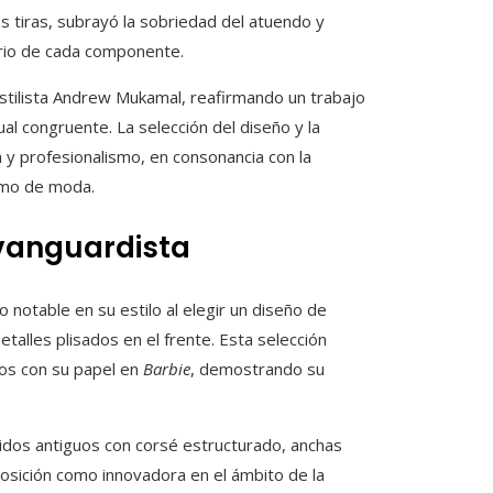
s tiras, subrayó la sobriedad del atuendo y
brio de cada componente.
estilista Andrew Mukamal, reafirmando un trabajo
al congruente. La selección del diseño y la
y profesionalismo, en consonancia con la
omo de moda.
 vanguardista
notable en su estilo al elegir un diseño de
talles plisados en el frente. Esta selección
dos con su papel en
Barbie
, demostrando su
tidos antiguos con corsé estructurado, anchas
posición como innovadora en el ámbito de la