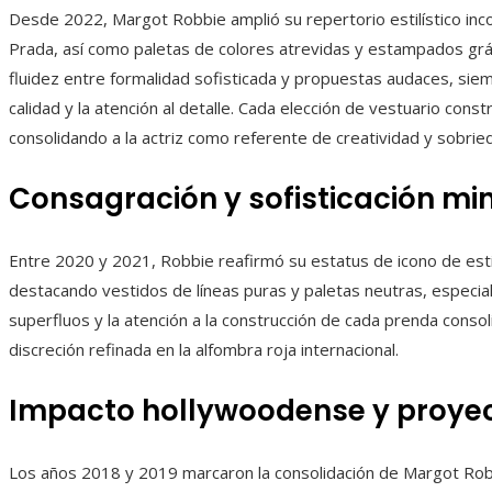
Desde 2022, Margot Robbie amplió su repertorio estilístico in
Prada, así como paletas de colores atrevidas y estampados gráf
fluidez entre formalidad sofisticada y propuestas audaces, siem
calidad y la atención al detalle. Cada elección de vestuario const
consolidando a la actriz como referente de creatividad y sobried
Consagración y sofisticación mi
Entre 2020 y 2021, Robbie reafirmó su estatus de icono de estil
destacando vestidos de líneas puras y paletas neutras, especi
superfluos y la atención a la construcción de cada prenda cons
discreción refinada en la alfombra roja internacional.
Impacto hollywoodense y proyec
Los años 2018 y 2019 marcaron la consolidación de Margot Robb