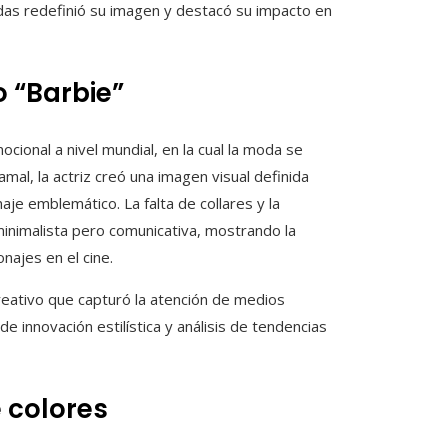
as redefinió su imagen y destacó su impacto en
o “Barbie”
cional a nivel mundial, en la cual la moda se
al, la actriz creó una imagen visual definida
je emblemático. La falta de collares y la
 minimalista pero comunicativa, mostrando la
najes en el cine.
reativo que capturó la atención de medios
 innovación estilística y análisis de tendencias
 colores