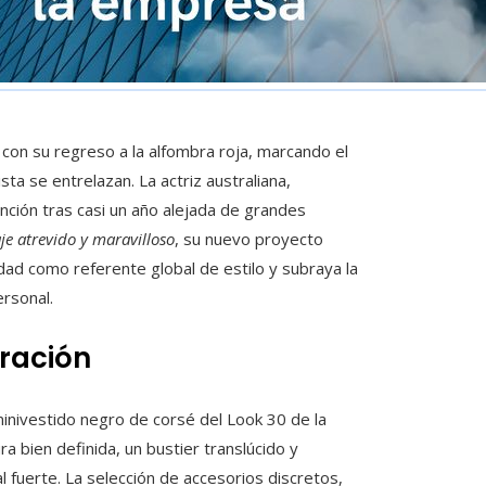
 con su regreso a la alfombra roja, marcando el
ta se entrelazan. La actriz australiana,
ención tras casi un año alejada de grandes
je atrevido y maravilloso
, su nuevo proyecto
idad como referente global de estilo y subraya la
ersonal.
ración
nivestido negro de corsé del Look 30 de la
a bien definida, un bustier translúcido y
 fuerte. La selección de accesorios discretos,