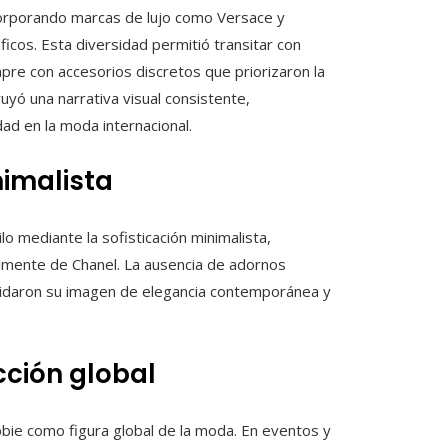
corporando marcas de lujo como Versace y
icos. Esta diversidad permitió transitar con
pre con accesorios discretos que priorizaron la
ruyó una narrativa visual consistente,
ad en la moda internacional.
nimalista
o mediante la sofisticación minimalista,
almente de Chanel. La ausencia de adornos
olidaron su imagen de elegancia contemporánea y
ción global
ie como figura global de la moda. En eventos y