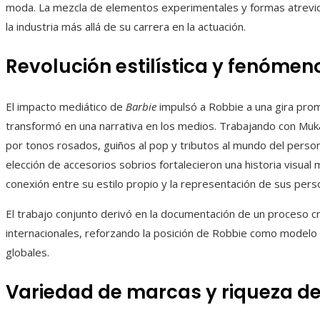
moda. La mezcla de elementos experimentales y formas atrevid
la industria más allá de su carrera en la actuación.
Revolución estilística y fenómen
El impacto mediático de
Barbie
impulsó a Robbie a una gira promo
transformó en una narrativa en los medios. Trabajando con Mukam
por tonos rosados, guiños al pop y tributos al mundo del persona
elección de accesorios sobrios fortalecieron una historia visual
conexión entre su estilo propio y la representación de sus perso
El trabajo conjunto derivó en la documentación de un proceso c
internacionales, reforzando la posición de Robbie como modelo de
globales.
Variedad de marcas y riqueza de