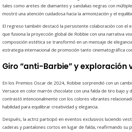
tales como aretes de diamantes y sandalias negras con múltiple
mostró una atención cuidadosa hacia la armonización y el equili
El regreso también destacó la persistente colaboración con el 
que fusiona la proyección global de Robbie con una narrativa visu
composición estética se transformó en un mensaje de elegancia 
estrategia internacional de promoción tanto cinematográfica c
Giro “anti-Barbie” y exploración
En los Premios Oscar de 2024, Robbie sorprendió con un cambio 
Versace en color marrón chocolate con una falda de tiro bajo y de
contrastó intencionalmente con los colores vibrantes relaciona
habilidad para equilibrar creatividad y elegancia.
Después, la actriz participó en eventos exclusivos luciendo ves
caderas y pantalones cortos en lugar de falda, reafirmando su 