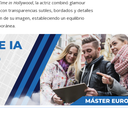
ime in Hollywood
, la actriz combinó glamour
s con transparencias sutiles, bordados y detalles
n de su imagen, estableciendo un equilibrio
poránea.