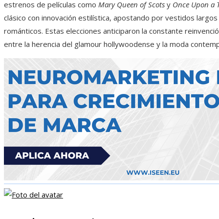
estrenos de películas como
Mary Queen of Scots
y
Once Upon a T
clásico con innovación estilística, apostando por vestidos largo
románticos. Estas elecciones anticiparon la constante reinvenció
entre la herencia del glamour hollywoodense y la moda contem