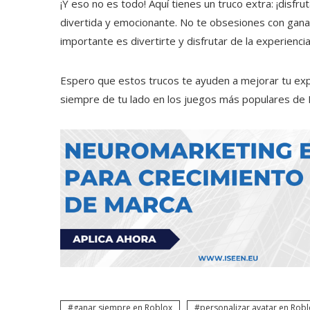
¡Y eso no es todo! Aquí tienes un truco extra: ¡disfr
divertida y emocionante. No te obsesiones con gana
importante es divertirte y disfrutar de la experiencia
Espero que estos trucos te ayuden a mejorar tu expe
siempre de tu lado en los juegos más populares de 
ganar siempre en Roblox
personalizar avatar en Rob