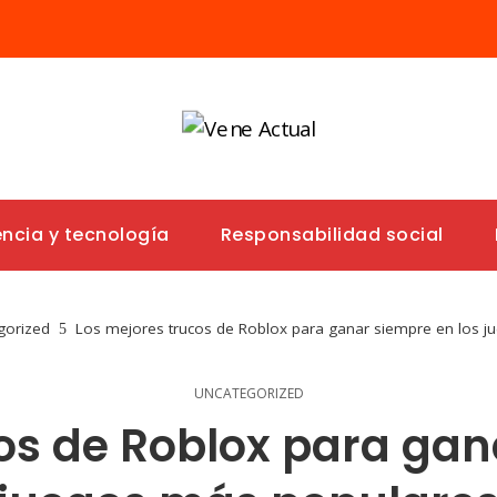
encia y tecnología
Responsabilidad social
gorized
Los mejores trucos de Roblox para ganar siempre en los 
UNCATEGORIZED
os de Roblox para gan