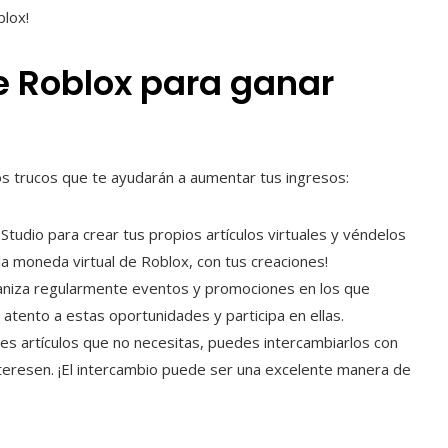
blox!
e Roblox para ganar
nos trucos que te ayudarán a aumentar tus ingresos:
x Studio para crear tus propios artículos virtuales y véndelos
a moneda virtual de Roblox, con tus creaciones!
aniza regularmente eventos y promociones en los que
atento a estas oportunidades y participa en ellas.
enes artículos que no necesitas, puedes intercambiarlos con
teresen. ¡El intercambio puede ser una excelente manera de