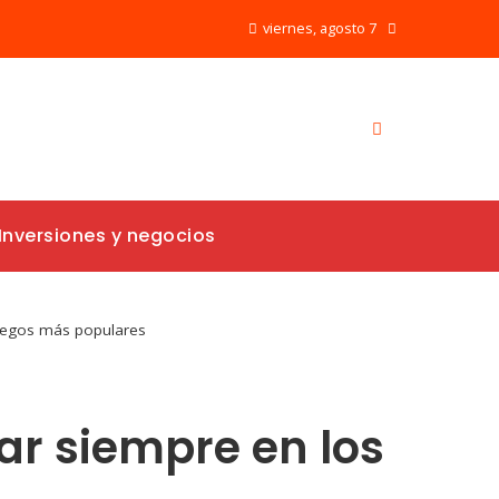
viernes, agosto 7
Inversiones y negocios
juegos más populares
ar siempre en los