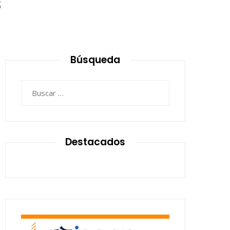
s
Búsqueda
Buscar:
Destacados