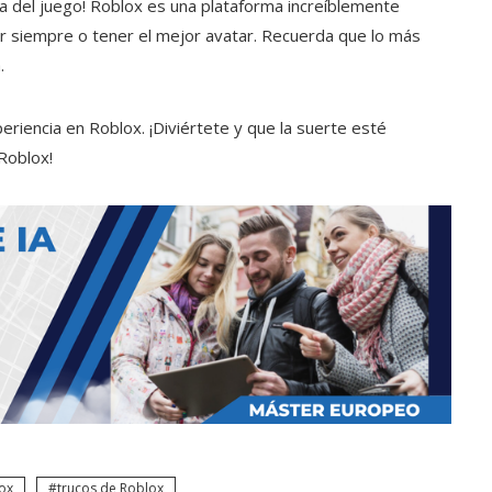
uta del juego! Roblox es una plataforma increíblemente
r siempre o tener el mejor avatar. Recuerda que lo más
.
riencia en Roblox. ¡Diviértete y que la suerte esté
Roblox!
lox
trucos de Roblox