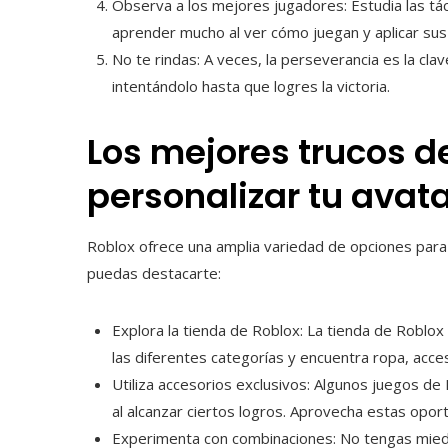
Observa a los mejores jugadores: Estudia las tá
aprender mucho al ver cómo juegan y aplicar sus 
No te rindas: A veces, la perseverancia es la cla
intentándolo hasta que logres la victoria.
Los mejores trucos d
personalizar tu avat
Roblox ofrece una amplia variedad de opciones para 
puedas destacarte:
Explora la tienda de Roblox: La tienda de Roblox 
las diferentes categorías y encuentra ropa, acce
Utiliza accesorios exclusivos: Algunos juegos d
al alcanzar ciertos logros. Aprovecha estas opor
Experimenta con combinaciones: No tengas mied