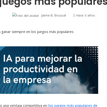
juegos más populare
Jaime B. Bruzual
Hace 3 años
do una ventaja competitiva en
los juegos más populares de