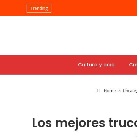
Trending
Cultura y ocio
Ci
Home
Uncate
Los mejores truc