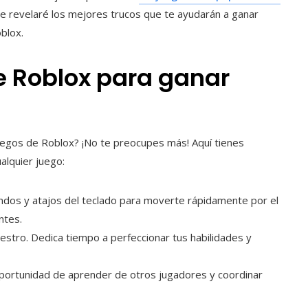
, te revelaré los mejores trucos que te ayudarán a ganar
blox.
e Roblox para ganar
egos de Roblox? ¡No te preocupes más! Aquí tienes
alquier juego:
ndos y atajos del teclado para moverte rápidamente por el
ntes.
maestro. Dedica tiempo a perfeccionar tus habilidades y
 oportunidad de aprender de otros jugadores y coordinar