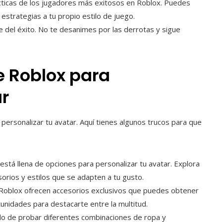
cticas de los jugadores más exitosos en Roblox. Puedes
estrategias a tu propio estilo de juego.
ve del éxito. No te desanimes por las derrotas y sigue
e Roblox para
ar
personalizar tu avatar. Aquí tienes algunos trucos para que
está llena de opciones para personalizar tu avatar. Explora
sorios y estilos que se adapten a tu gusto.
e Roblox ofrecen accesorios exclusivos que puedes obtener
tunidades para destacarte entre la multitud.
o de probar diferentes combinaciones de ropa y