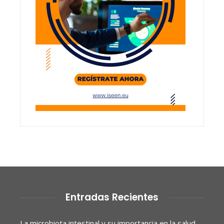
Entradas Recientes
La microbiota intestinal y su importancia en la salud