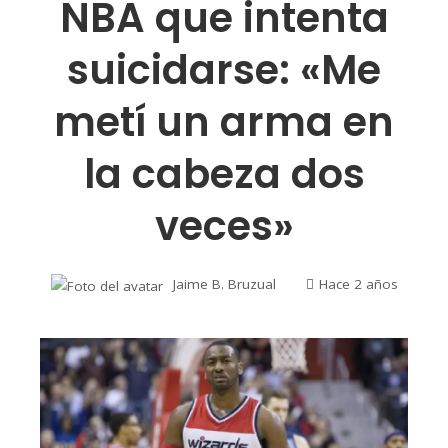
NBA que intenta
suicidarse: «Me
metí un arma en
la cabeza dos
veces»
Jaime B. Bruzual
Hace 2 años