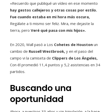
«Recuerdo que publiqué un vídeo en ese momento
hay gestos callejeros y otras cosas por estilo.
Fue cuando estaba en mi hora más oscura,
Regálate a ti mismo ser feliz. Mira, me dejaste la
tierra, pero
Veré qué pasa con mis hijos».
En 2020, Wall pasó a Los
Cohetes de Houston
un
cambio de
Russell Westbrook,
y en el paso del
campo vi la camiseta de
Clippers de Los Ángeles,
Con él promedió 11,4 puntos y 5,2 asistencias en 34
partidos.
Buscando una
oportunidad
Ahora, a nuestros 33 años y sin tripulación, a la base