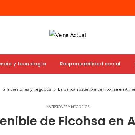
encia y tecnología
Responsabilidad social
e
Inversiones y negocios
La banca sostenible de Ficohsa en Amér
INVERSIONES Y NEGOCIOS
enible de Ficohsa en 