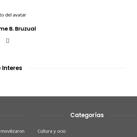
me B. Bruzual
 Interes
Categorías
 movilizaron
Cultura y ocio