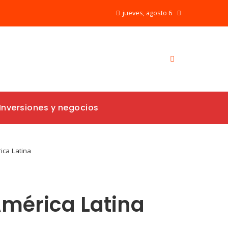
jueves, agosto 6
Inversiones y negocios
ica Latina
América Latina