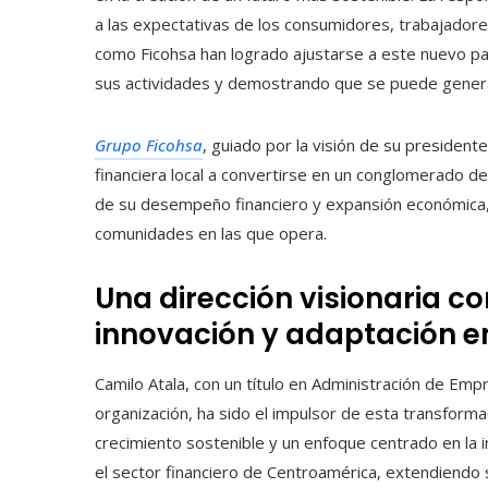
a las expectativas de los consumidores, trabajadore
como Ficohsa han logrado ajustarse a este nuevo p
sus actividades y demostrando que se puede generar
Grupo Ficohsa
, guiado por la visión de su president
financiera local a convertirse en un conglomerado de
de su desempeño financiero y expansión económica, F
comunidades en las que opera.
Una dirección visionaria co
innovación y adaptación en 
Camilo Atala, con un título en Administración de Emp
organización, ha sido el impulsor de esta transformac
crecimiento sostenible y un enfoque centrado en la i
el sector financiero de Centroamérica, extendiendo 