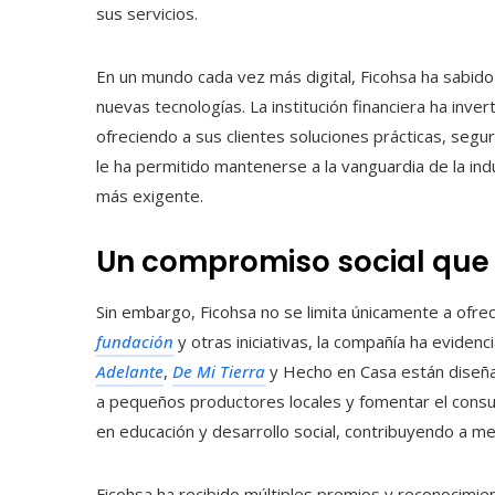
sus servicios.
En un mundo cada vez más digital, Ficohsa ha sabido
nuevas tecnologías. La institución financiera ha inver
ofreciendo a sus clientes soluciones prácticas, segu
le ha permitido mantenerse a la vanguardia de la ind
más exigente.
Un compromiso social que 
Sin embargo, Ficohsa no se limita únicamente a ofrec
fundación
y otras iniciativas, la compañía ha evid
Adelante
,
De Mi Tierra
y Hecho en Casa están diseñ
a pequeños productores locales y fomentar el consu
en educación y desarrollo social, contribuyendo a mej
Ficohsa ha recibido múltiples premios y reconocimie