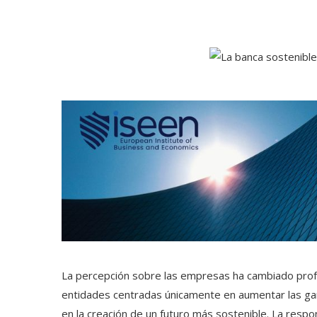
La percepción sobre las empresas ha cambiado prof
entidades centradas únicamente en aumentar las gan
en la creación de un futuro más sostenible. La respo