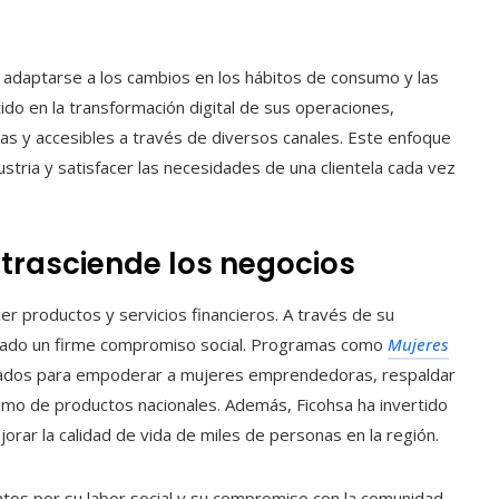
 adaptarse a los cambios en los hábitos de consumo y las
tido en la transformación digital de sus operaciones,
ras y accesibles a través de diversos canales. Este enfoque
ustria y satisfacer las necesidades de una clientela cada vez
trasciende los negocios
er productos y servicios financieros. A través de su
enciado un firme compromiso social. Programas como
Mujeres
ados para empoderar a mujeres emprendedoras, respaldar
mo de productos nacionales. Además, Ficohsa ha invertido
orar la calidad de vida de miles de personas en la región.
ntos por su labor social y su compromiso con la comunidad.