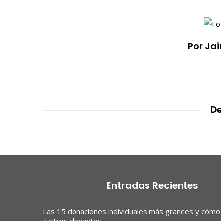
Por Jai
De
Entradas Recientes
Las 15 donaciones individuales más grandes y cómo
a otros donantes