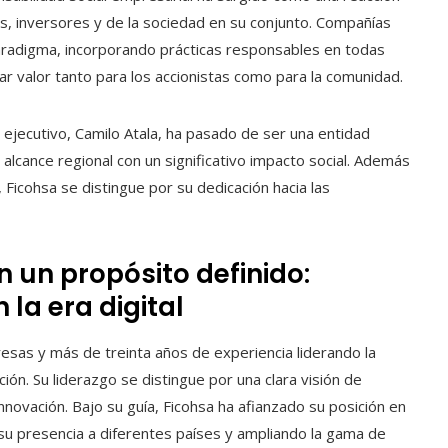
s, inversores y de la sociedad en su conjunto. Compañías
aradigma, incorporando prácticas responsables en todas
 valor tanto para los accionistas como para la comunidad.
e ejecutivo, Camilo Atala, ha pasado de ser una entidad
 alcance regional con un significativo impacto social. Además
icohsa se distingue por su dedicación hacia las
n un propósito definido:
la era digital
resas y más de treinta años de experiencia liderando la
ión. Su liderazgo se distingue por una clara visión de
nnovación. Bajo su guía, Ficohsa ha afianzado su posición en
su presencia a diferentes países y ampliando la gama de