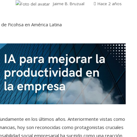
Jaime B. Bruzual
Hace 2 años
undamente en los últimos años. Anteriormente vistas como
ancias, hoy son reconocidas como protagonistas cruciales
nsabilidad social empresarial ha surgido como una reacción