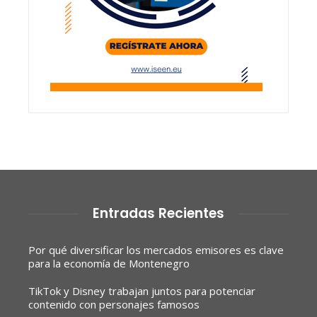
Entradas Recientes
Por qué diversificar los mercados emisores es clave
para la economía de Montenegro
TikTok y Disney trabajan juntos para potenciar
contenido con personajes famosos