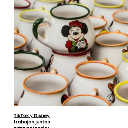
TikTok y Disney
trabajan juntos