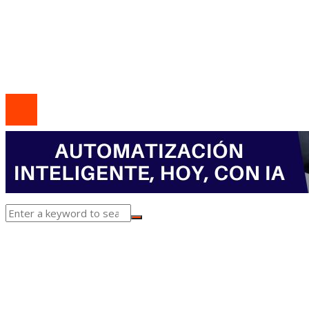
Marco Legal del Sitio
Quiénes somos
Contacto
© 2020 Todos los derechos Reservados.