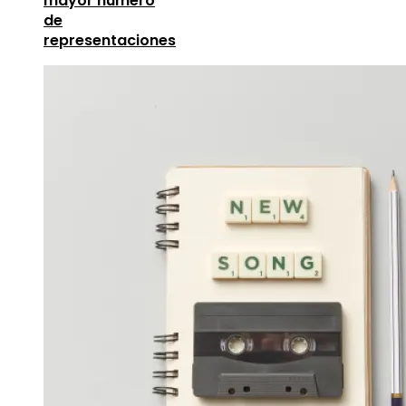
mayor número
de
representaciones