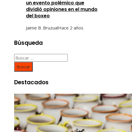
un evento polémico que
dividió opiniones en el mundo
del boxeo
Jaime B. Bruzual
Hace 2 años
Búsqueda
Buscar:
Destacados