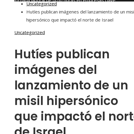
jornada laboral de ocho horas en empresas clave
Uncategorized
domingo, agosto 9
Hutíes publican imágenes del lanzamiento de un misi
hipersónico que impactó el norte de Israel
Uncategorized
Hutíes publican
imágenes del
lanzamiento de un
misil hipersónico
que impactó el nor
de Israel