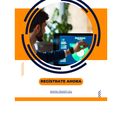
Entradas Recientes
Estrategias para generar confianza en inversionista