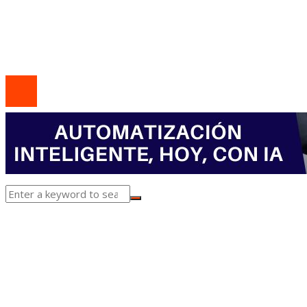
Marco Legal del Sitio
Quiénes somos
Contacto
© 2020 Todos los derechos Reservados.