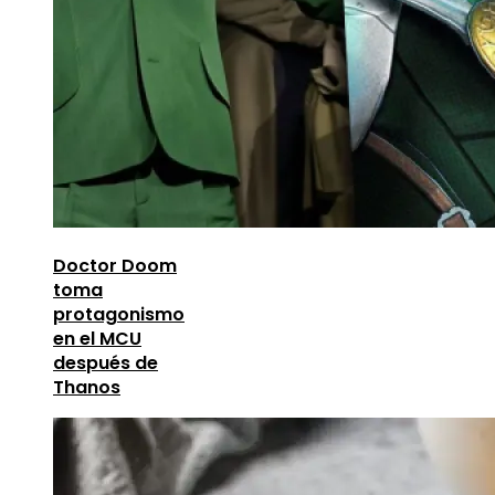
Doctor Doom
toma
protagonismo
en el MCU
después de
Thanos