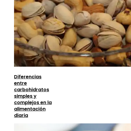
Diferencias
entre
carbohidratos
simples y
complejos en la
alimentación
diaria