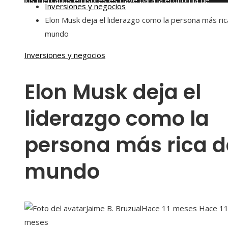
los mercados emisores es clave para la economía de
Inversiones y negocios
Montenegro
Elon Musk deja el liderazgo como la persona más ric
viernes, agosto 7
mundo
Inversiones y negocios
Elon Musk deja el
liderazgo como la
persona más rica d
mundo
Jaime B. Bruzual
Hace 11 meses
Hace 1
meses