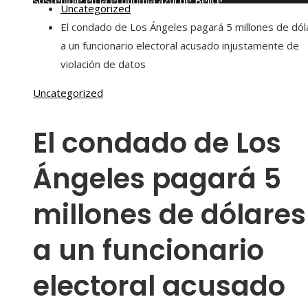
sostenible en la economía azul de Belice
Uncategorized
sábado, agosto 8
El condado de Los Ángeles pagará 5 millones de dól
a un funcionario electoral acusado injustamente de
violación de datos
Uncategorized
El condado de Los
Ángeles pagará 5
millones de dólares
a un funcionario
electoral acusado