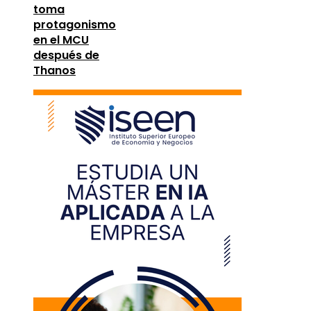
toma
protagonismo
en el MCU
después de
Thanos