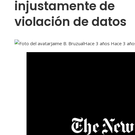
injustamente de
violación de datos
Jaime B. Bruzual
Hace 3 años
Hace 3 año