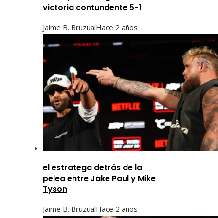
victoria contundente 5-1
Jaime B. Bruzual
Hace 2 años
el estratega detrás de la
pelea entre Jake Paul y Mike
Tyson
Jaime B. Bruzual
Hace 2 años