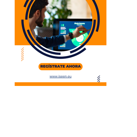
Entradas Recientes
La microbiota intestinal y su importancia en la salud
humana
Estrategias para generar confianza en inversionista