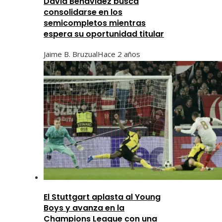
David Benavidez busca
consolidarse en los
semicompletos mientras
espera su oportunidad titular
Jaime B. Bruzual
Hace 2 años
El Stuttgart aplasta al Young
Boys y avanza en la
Champions League con una