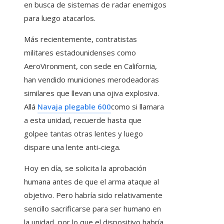
en busca de sistemas de radar enemigos
para luego atacarlos.
Más recientemente, contratistas
militares estadounidenses como
AeroVironment, con sede en California,
han vendido municiones merodeadoras
similares que llevan una ojiva explosiva.
Allá
Navaja plegable 600
como si llamara
a esta unidad, recuerde hasta que
golpee tantas otras lentes y luego
dispare una lente anti-ciega.
Hoy en día, se solicita la aprobación
humana antes de que el arma ataque al
objetivo. Pero habría sido relativamente
sencillo sacrificarse para ser humano en
la unidad, por lo que el dispositivo habría