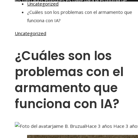
los mercados emisores es clave para la economía de
Uncategorized
Montenegro
¿Cuáles son los problemas con el armamento que
viernes, agosto 7
funciona con IA?
Uncategorized
¿Cuáles son los
problemas con el
armamento que
funciona con IA?
Jaime B. Bruzual
Hace 3 años
Hace 3 año