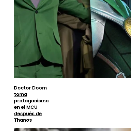
Doctor Doom
toma
protagonismo
en el MCU
después de
Thanos