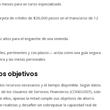
s meses para un curso especializado.
arjeta de crédito de $20,000 pesos en el transcurso de 12
z años para el enganche de una vivienda.
les, pertinentes y con plazos— actúa como una guía segura
ciera y las metas personales.
los objetivos
r los recursos necesarios y el tiempo disponible. Según datos
a de los Usuarios de Servicios Financieros (CONDUSEF), solo
e ellos, apenas la mitad cumple sus objetivos de ahorro.
 realistas y desafíen sin sobrepasar la capacidad real de