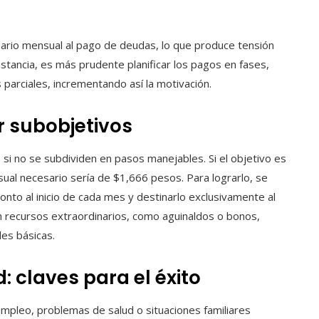
ario mensual al pago de deudas, lo que produce tensión
nstancia, es más prudente planificar los pagos en fases,
 parciales, incrementando así la motivación.
ir subobjetivos
i no se subdividen en pasos manejables. Si el objetivo es
ual necesario sería de $1,666 pesos. Para lograrlo, se
nto al inicio de cada mes y destinarlo exclusivamente al
n recursos extraordinarios, como aguinaldos o bonos,
des básicas.
: claves para el éxito
mpleo, problemas de salud o situaciones familiares