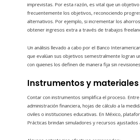
imprevistas. Por esta razón, es vital que un objetivo 
frecuentemente los objetivos, reconociendo progres
alternativos. Por ejemplo, si incrementar los ahorros
obtener ingresos extra a través de trabajos freelan
Un análisis llevado a cabo por el Banco Interameric
que evalúan sus objetivos semestralmente logran u
con quienes los definen de manera fija sin revisiones
Instrumentos y materiales 
Contar con instrumentos simplifica el proceso. Entre
administración financiera, hojas de cálculo a la med
civiles o instituciones educativas. En México, plat
Prácticas brindan simuladores y recursos ajustados