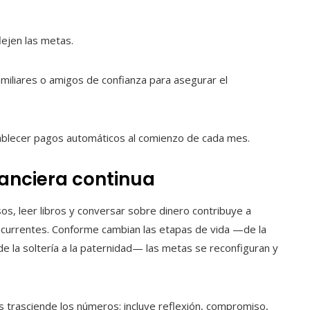
lejen las metas.
 familiares o amigos de confianza para asegurar el
tablecer pagos automáticos al comienzo de cada mes.
nanciera continua
rsos, leer libros y conversar sobre dinero contribuye a
ecurrentes. Conforme cambian las etapas de vida —de la
, de la soltería a la paternidad— las metas se reconfiguran y
as trasciende los números: incluye reflexión, compromiso,