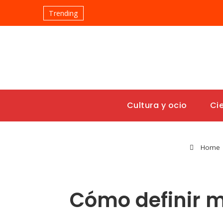
Trending
Cultura y ocio
Ci
Home
Cómo definir m