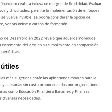
financiero realista incluya un margen de flexibilidad. Evaluar
os y dificultades, permite la implementación de enfoques
 se vuelve inviable, se podría considerar la opción de
ce, ventas online o cursos de formación.
ano de Desarrollo en 2022 reveló que aquellos individuos
n incremento del 27% en su cumplimiento en comparación
 periódicas.
útiles
 las más sugeridas están las aplicaciones móviles para la
ida y asesorías sin costo proporcionadas por organizaciones
aformas como Educación Financiera Banamex y Finanzas
 a diversas necesidades.