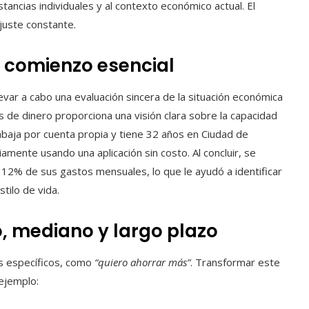
stancias individuales y al contexto económico actual. El
juste constante.
 comienzo esencial
levar a cabo una evaluación sincera de la situación económica
s de dinero proporciona una visión clara sobre la capacidad
rabaja por cuenta propia y tiene 32 años en Ciudad de
mente usando una aplicación sin costo. Al concluir, se
 12% de sus gastos mensuales, lo que le ayudó a identificar
stilo de vida.
o, mediano y largo plazo
s específicos, como
“quiero ahorrar más”
. Transformar este
 ejemplo: