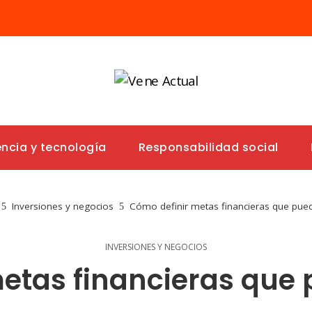
encia y tecnología
Responsabilidad social
Inversiones y negocios
Cómo definir metas financieras que pue
INVERSIONES Y NEGOCIOS
etas financieras que