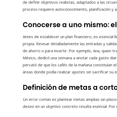
de definir objetivos realistas, adaptados a las circun
proceso requiere autoconocimiento, planificación y a
Conocerse a uno mismo: el
Antes de establecer un plan financiero, es esencial l
propia. Revisar detalladamente las entradas y salida
de ahorro o para invertir. Por ejemplo, Ana, quien t
México, dedicó una semana a anotar cada gasto diaria
percató de que los cafés de la mañana constituían el
áreas donde podía realizar ajustes sin sacrificar su e
Definición de metas a cort
Un error común es plantear metas amplias sin plazo
deseo en un objetivo concreto resulta esencial. Por