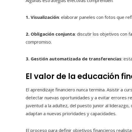
Algunas estrategias efectivas comprenden:
1. Visualización
: elaborar paneles con fotos que ref
2. Obligación conjunta
: discutir los objetivos con
compromiso.
3. Gestión automatizada de transferencias
: es
El valor de la educación fi
El aprendizaje financiero nunca termina. Asistir a cu
detectar nuevas oportunidades y a evitar errores r
juventud a la adultez, del puesto junior al liderazgo
adaptan a nuevas prioridades y capacidades.
El proceso para definir objetivos financieros realist