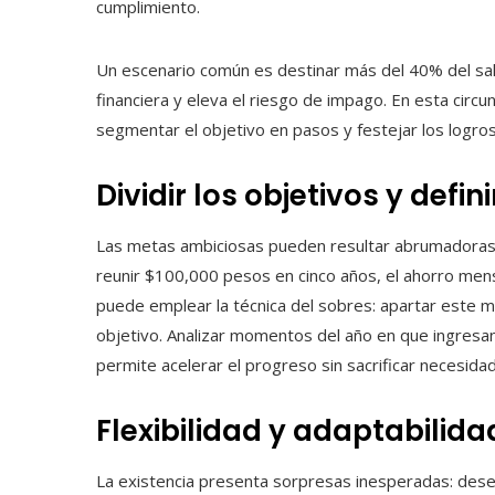
cumplimiento.
Un escenario común es destinar más del 40% del sal
financiera y eleva el riesgo de impago. En esta circu
segmentar el objetivo en pasos y festejar los logros
Dividir los objetivos y defin
Las metas ambiciosas pueden resultar abrumadoras s
reunir $100,000 pesos en cinco años, el ahorro mens
puede emplear la técnica del sobres: apartar este mo
objetivo. Analizar momentos del año en que ingresa
permite acelerar el progreso sin sacrificar necesida
Flexibilidad y adaptabilidad
La existencia presenta sorpresas inesperadas: dese