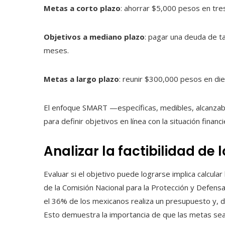
Metas a corto plazo
: ahorrar $5,000 pesos en tre
Objetivos a mediano plazo
: pagar una deuda de t
meses.
Metas a largo plazo
: reunir $300,000 pesos en die
El enfoque SMART —específicas, medibles, alcanzab
para definir objetivos en línea con la situación finan
Analizar la factibilidad de 
Evaluar si el objetivo puede lograrse implica calcula
de la Comisión Nacional para la Protección y Defens
el 36% de los mexicanos realiza un presupuesto y, d
Esto demuestra la importancia de que las metas sean