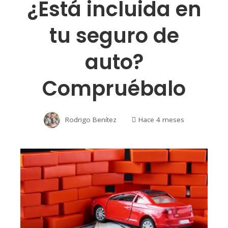
¿Está incluida en
tu seguro de
auto?
Compruébalo
Rodrigo Benítez
Hace 4 meses