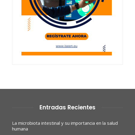
Entradas Recientes
La microbiota intestinal y su importancia en la salud
humana