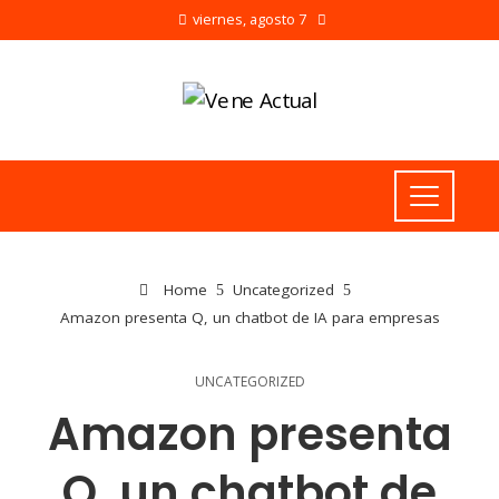
viernes, agosto 7
Home
Uncategorized
Amazon presenta Q, un chatbot de IA para empresas
UNCATEGORIZED
Amazon presenta
Q, un chatbot de